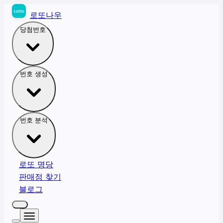
로또나우
당첨번호
번호 생성
번호 분석
로또 명당
판매점 찾기
블로그