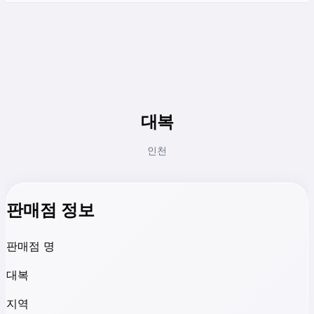
대복
인천
판매점 정보
판매점 명
대복
지역