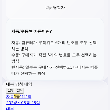
2등 당첨자
자동/수동/반자동이란?
자동:
컴퓨터가 무작위로 6개의 번호를 모두 선택
하는 방식
수동:
구매자가 직접 6개의 번호를 모두 선택하는
방식
반자동:
일부는 구매자가 선택하고, 나머지는 컴퓨
터가 선택하는 방식
대복 당첨 내역
1등
2등
자동
1
등
1121
회
2024년 05월 25일
대복