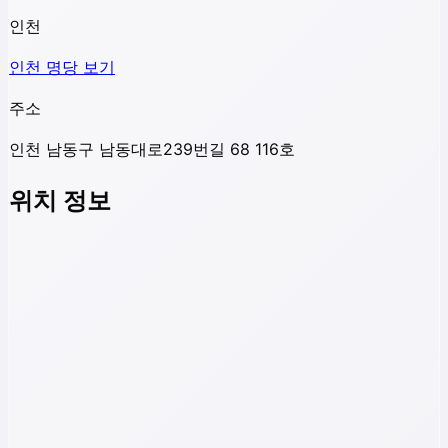
인천
인천
명당 보기
주소
인천 남동구 남동대로239번길 68 116호
위치 정보