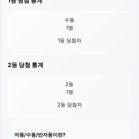
1등 당첨 통계
수동
1
명
1등 당첨자
2등 당첨 통계
2등
1
명
2등 당첨자
자동/수동/반자동이란?