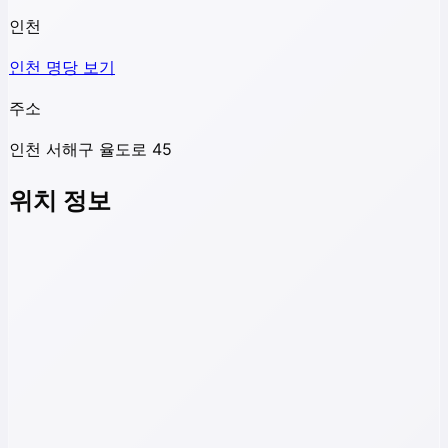
인천
인천
명당 보기
주소
인천 서해구 율도로 45
위치 정보