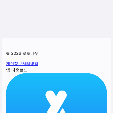
©
2026
로또나우
개인정보처리방침
앱 다운로드