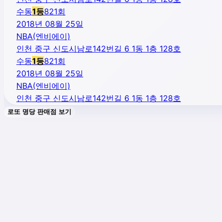
수동
1
등
821
회
2018년 08월 25일
NBA(엔비에이)
인천 중구 신도시남로142번길 6 1동 1층 128호
수동
1
등
821
회
2018년 08월 25일
NBA(엔비에이)
인천 중구 신도시남로142번길 6 1동 1층 128호
로또 명당 판매점 보기