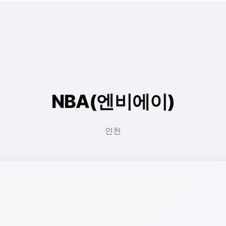
NBA(엔비에이)
인천