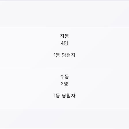
자동
4
명
1등 당첨자
수동
2
명
1등 당첨자