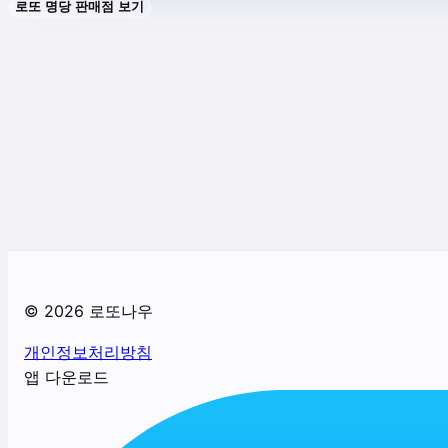
로또 명당 판매점 보기
©
2026
로또나우
개인정보처리방침
앱 다운로드