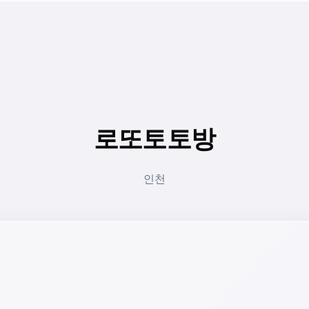
로또토토방
인천