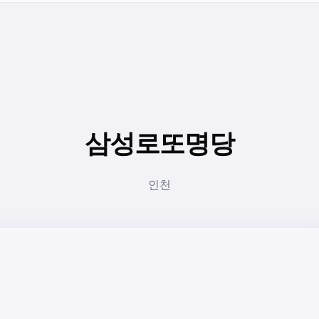
삼성로또명당
인천