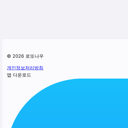
©
2026
로또나우
개인정보처리방침
앱 다운로드