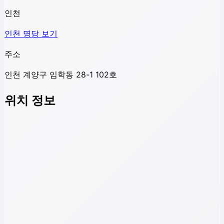
인천
인천
명당 보기
주소
인천 계양구 임학동 28-1 102호
위치 정보