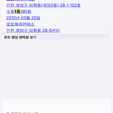
인천 계양구 임학동(계양2동) 28-1 102호
수동
1
등
381
회
2010년 03월 20일
로또복권판매소
인천 계양구 임학동 28-5번지
로또 명당 판매점 보기