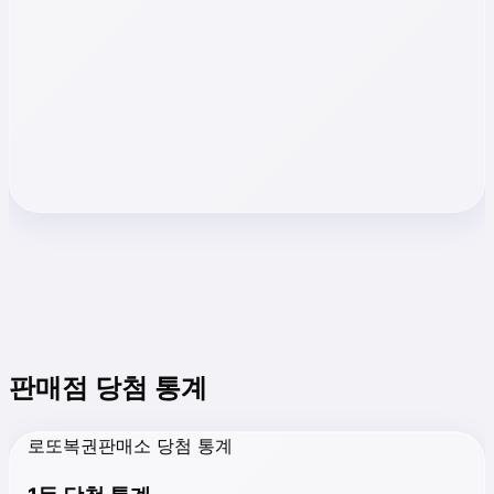
판매점 당첨 통계
로또복권판매소 당첨 통계