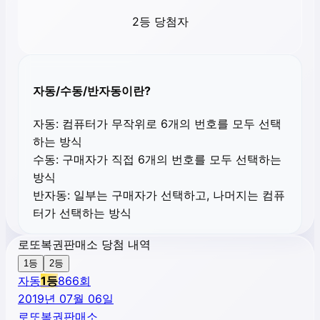
2등 당첨자
자동/수동/반자동이란?
자동:
컴퓨터가 무작위로 6개의 번호를 모두 선택
하는 방식
수동:
구매자가 직접 6개의 번호를 모두 선택하는
방식
반자동:
일부는 구매자가 선택하고, 나머지는 컴퓨
터가 선택하는 방식
로또복권판매소 당첨 내역
1등
2등
자동
1
등
866
회
2019년 07월 06일
로또복권판매소