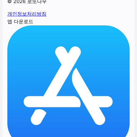
©
2026
로또나우
개인정보처리방침
앱 다운로드