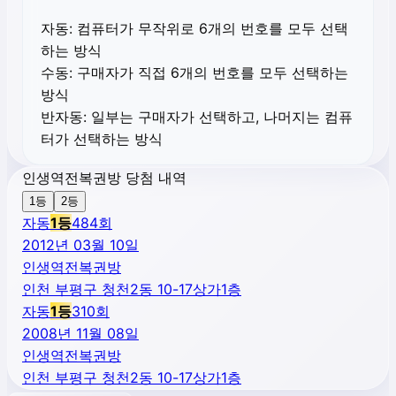
자동:
컴퓨터가 무작위로 6개의 번호를 모두 선택
하는 방식
수동:
구매자가 직접 6개의 번호를 모두 선택하는
방식
반자동:
일부는 구매자가 선택하고, 나머지는 컴퓨
터가 선택하는 방식
인생역전복권방 당첨 내역
1등
2등
자동
1
등
484
회
2012년 03월 10일
인생역전복권방
인천 부평구 청천2동 10-17상가1층
자동
1
등
310
회
2008년 11월 08일
인생역전복권방
인천 부평구 청천2동 10-17상가1층