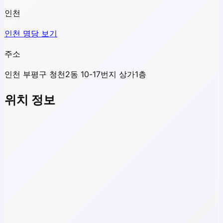
인천
인천
명당 보기
주소
인천 부평구 청천2동 10-17번지 상가1층
위치 정보