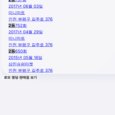
2017년 06월 03일
미니마트
인천 부평구 길주로 376
2
등
752
회
2017년 04월 29일
미니마트
인천 부평구 길주로 376
2
등
650
회
2015년 05월 16일
삼진슈퍼마켓
인천 부평구 길주로 376
로또 명당 판매점 보기