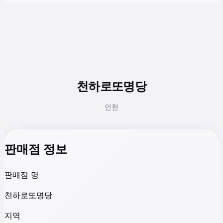
천하로또명당
인천
판매점 정보
판매점 명
천하로또명당
지역