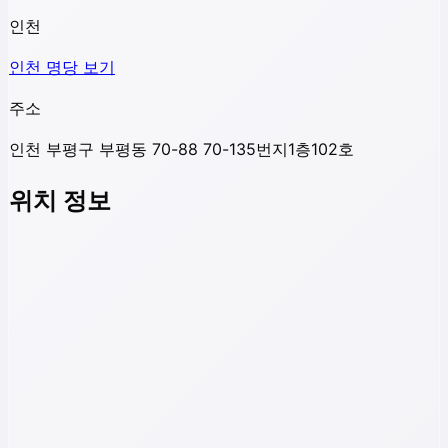
인천
인천
명당 보기
주소
인천 부평구 부평동 70-88 70-135번지1층102호
위치 정보