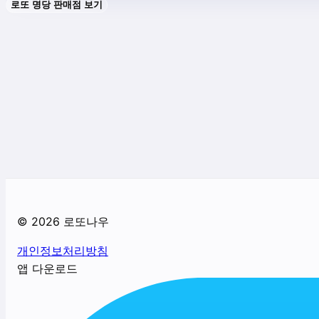
로또 명당 판매점 보기
©
2026
로또나우
개인정보처리방침
앱 다운로드