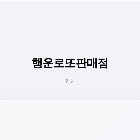
행운로또판매점
인천