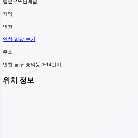
행운로또판매점
지역
인천
인천
명당 보기
주소
인천 남구 숭의동 1-14번지
위치 정보