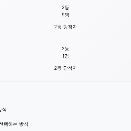
2등
9
명
2등 당첨자
2등
1
명
2등 당첨자
방식
 선택하는 방식