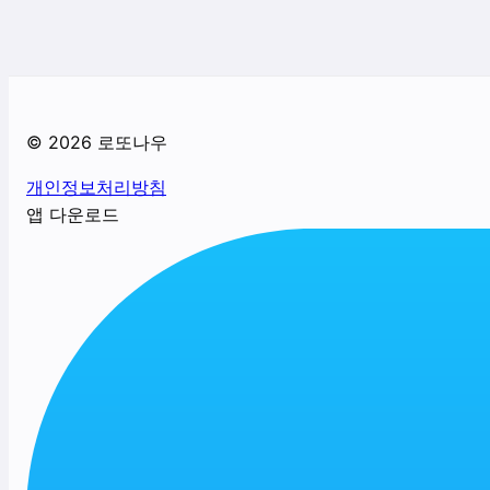
©
2026
로또나우
개인정보처리방침
앱 다운로드