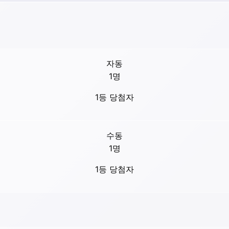
자동
1
명
1등 당첨자
수동
1
명
1등 당첨자