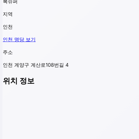
복슈퍼
지역
인천
인천
명당 보기
주소
인천 계양구 계산로108번길 4
위치 정보