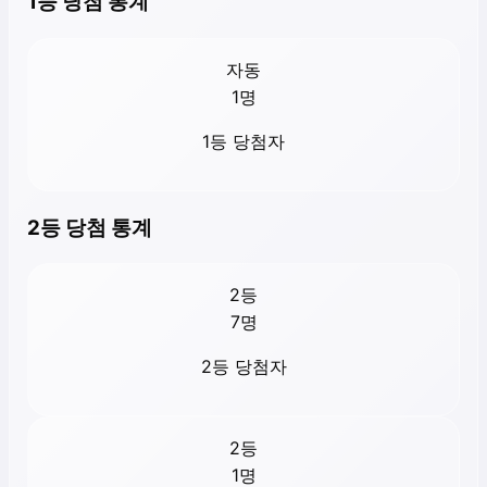
1등 당첨 통계
자동
1
명
1등 당첨자
2등 당첨 통계
2등
7
명
2등 당첨자
2등
1
명