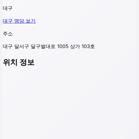
대구
대구
명당 보기
주소
대구 달서구 달구벌대로 1005 상가 103호
위치 정보