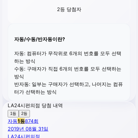
2등 당첨자
자동/수동/반자동이란?
자동:
컴퓨터가 무작위로 6개의 번호를 모두 선택
하는 방식
수동:
구매자가 직접 6개의 번호를 모두 선택하는
방식
반자동:
일부는 구매자가 선택하고, 나머지는 컴퓨
터가 선택하는 방식
LA24시편의점 당첨 내역
1등
2등
자동
1
등
874
회
2019년 08월 31일
LA24시편의점