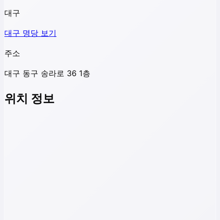
대구
대구
명당 보기
주소
대구 동구 송라로 36 1층
위치 정보