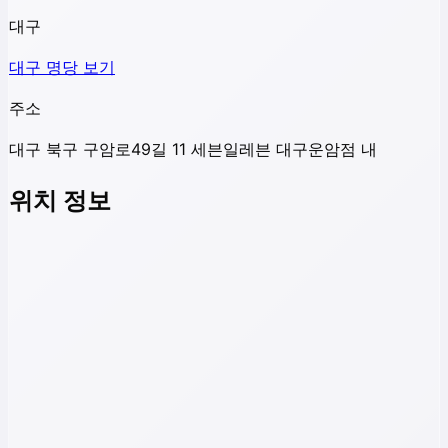
대구
대구
명당 보기
주소
대구 북구 구암로49길 11 세븐일레븐 대구운암점 내
위치 정보