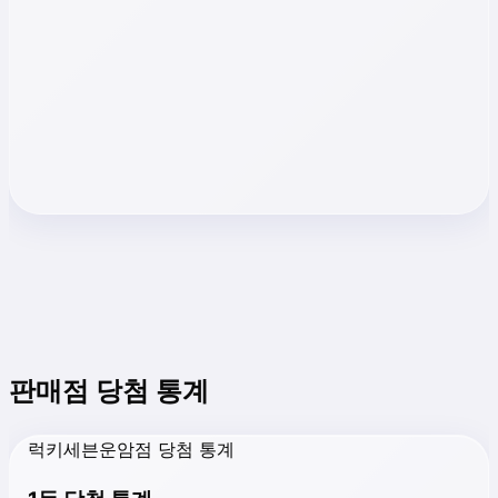
판매점 당첨 통계
럭키세븐운암점 당첨 통계