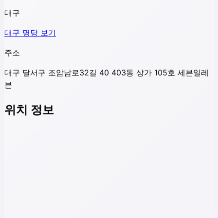
대구
대구
명당 보기
주소
대구 달서구 조암남로32길 40 403동 상가 105호 세븐일레
븐
위치 정보