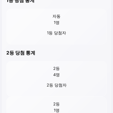
1등 당첨 통계
자동
1
명
1등 당첨자
2등 당첨 통계
2등
4
명
2등 당첨자
2등
1
명