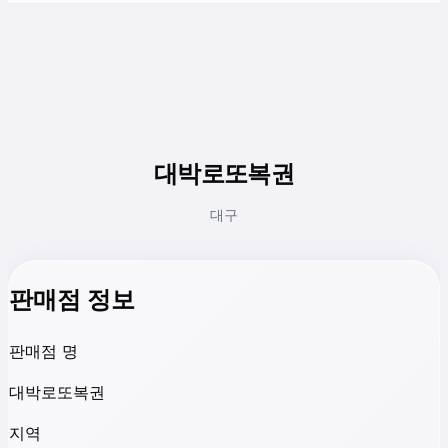
대박로또복권
대구
판매점 정보
판매점 명
대박로또복권
지역