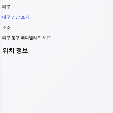
대구
대구
명당 보기
주소
대구 동구 메디밸리로 5-21
위치 정보