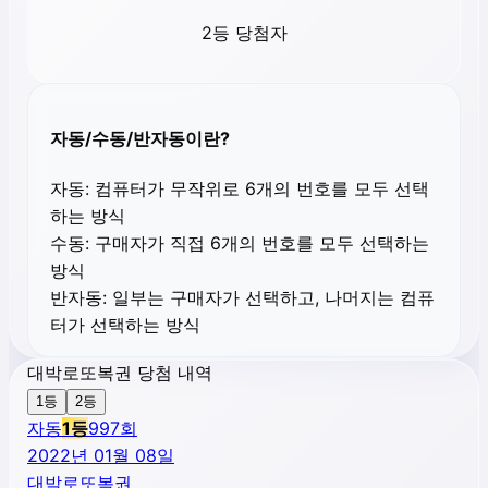
2등 당첨자
자동/수동/반자동이란?
자동:
컴퓨터가 무작위로 6개의 번호를 모두 선택
하는 방식
수동:
구매자가 직접 6개의 번호를 모두 선택하는
방식
반자동:
일부는 구매자가 선택하고, 나머지는 컴퓨
터가 선택하는 방식
대박로또복권 당첨 내역
1등
2등
자동
1
등
997
회
2022년 01월 08일
대박로또복권