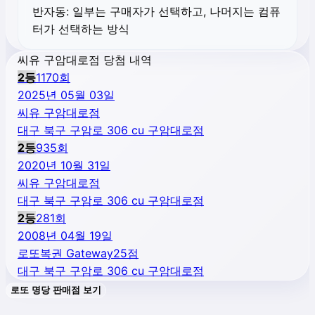
반자동:
일부는 구매자가 선택하고, 나머지는 컴퓨
터가 선택하는 방식
씨유 구암대로점 당첨 내역
2
등
1170
회
2025년 05월 03일
씨유 구암대로점
대구 북구 구암로 306 cu 구암대로점
2
등
935
회
2020년 10월 31일
씨유 구암대로점
대구 북구 구암로 306 cu 구암대로점
2
등
281
회
2008년 04월 19일
로또복권 Gateway25점
대구 북구 구암로 306 cu 구암대로점
로또 명당 판매점 보기