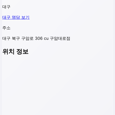
대구
대구
명당 보기
주소
대구 북구 구암로 306 cu 구암대로점
위치 정보