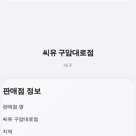
씨유 구암대로점
대구
판매점 정보
판매점 명
씨유 구암대로점
지역