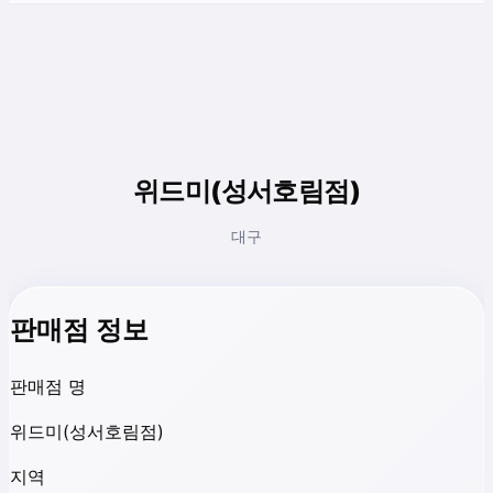
위드미(성서호림점)
대구
판매점 정보
판매점 명
위드미(성서호림점)
지역