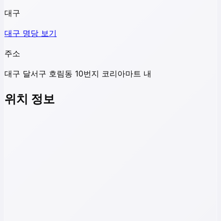
대구
대구
명당 보기
주소
대구 달서구 호림동 10번지 코리아마트 내
위치 정보