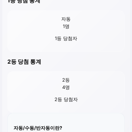
1등 당첨 통계
자동
1
명
1등 당첨자
2등 당첨 통계
2등
4
명
2등 당첨자
자동/수동/반자동이란?