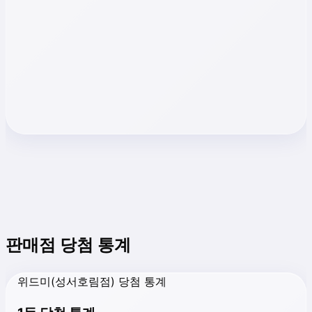
판매점 당첨 통계
위드미(성서호림점) 당첨 통계