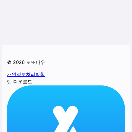
©
2026
로또나우
개인정보처리방침
앱 다운로드