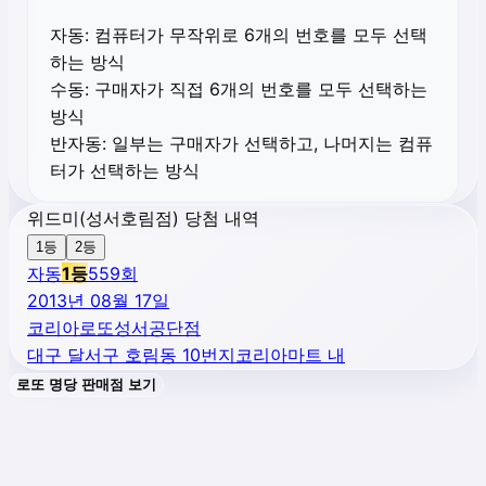
자동:
컴퓨터가 무작위로 6개의 번호를 모두 선택
하는 방식
수동:
구매자가 직접 6개의 번호를 모두 선택하는
방식
반자동:
일부는 구매자가 선택하고, 나머지는 컴퓨
터가 선택하는 방식
위드미(성서호림점) 당첨 내역
1등
2등
자동
1
등
559
회
2013년 08월 17일
코리아로또성서공단점
대구 달서구 호림동 10번지코리아마트 내
로또 명당 판매점 보기