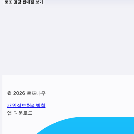
로또 명당 판매점 보기
©
2026
로또나우
개인정보처리방침
앱 다운로드