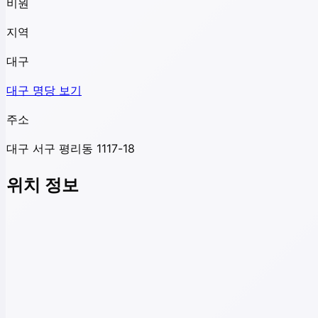
비원
지역
대구
대구
명당 보기
주소
대구 서구 평리동 1117-18
위치 정보