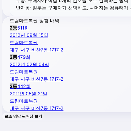
수동:
구매자가 직접 6개의 번호를 모두 선택하는 방식
반자동:
일부는 구매자가 선택하고, 나머지는 컴퓨터가
드림마트복권 당첨 내역
2
등
511
회
2012년 09월 15일
드림마트복권
대구 서구 비산7동 1717-2
2
등
479
회
2012년 02월 04일
드림마트복권
대구 서구 비산7동 1717-2
2
등
442
회
2011년 05월 21일
드림마트복권
대구 서구 비산7동 1717-2
로또 명당 판매점 보기