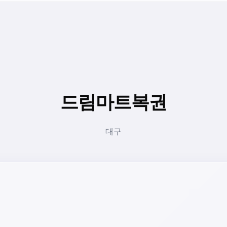
드림마트복권
대구