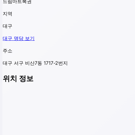
드림마트복권
지역
대구
대구
명당 보기
주소
대구 서구 비산7동 1717-2번지
위치 정보