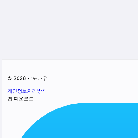
©
2026
로또나우
개인정보처리방침
앱 다운로드