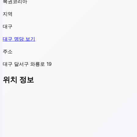
복권코리아
지역
대구
대구
명당 보기
주소
대구 달서구 와룡로 19
위치 정보