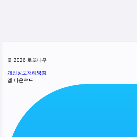
©
2026
로또나우
개인정보처리방침
앱 다운로드