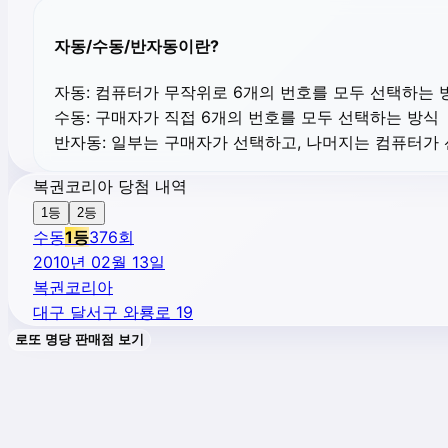
자동/수동/반자동이란?
자동:
컴퓨터가 무작위로 6개의 번호를 모두 선택하는 
수동:
구매자가 직접 6개의 번호를 모두 선택하는 방식
반자동:
일부는 구매자가 선택하고, 나머지는 컴퓨터가
복권코리아 당첨 내역
1등
2등
수동
1
등
376
회
2010년 02월 13일
복권코리아
대구 달서구 와룡로 19
로또 명당 판매점 보기