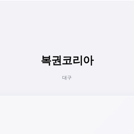
복권코리아
대구