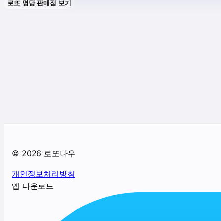
로또 명당 판매점 보기
©
2026
로또나우
개인정보처리방침
앱 다운로드