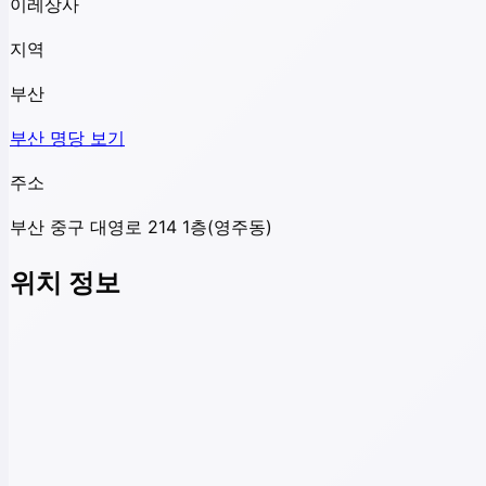
이레상사
지역
부산
부산
명당 보기
주소
부산 중구 대영로 214 1층(영주동)
위치 정보