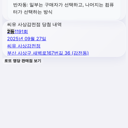
반자동:
일부는 구매자가 선택하고, 나머지는 컴퓨
터가 선택하는 방식
씨유 사상감전점 당첨 내역
2
등
1191
회
2025년 09월 27일
씨유 사상감전점
부산 사상구 새벽로167번길 36 (감전동)
로또 명당 판매점 보기