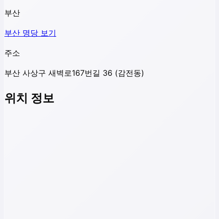
부산
부산
명당 보기
주소
부산 사상구 새벽로167번길 36 (감전동)
위치 정보