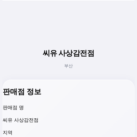
씨유 사상감전점
부산
판매점 정보
판매점 명
씨유 사상감전점
지역