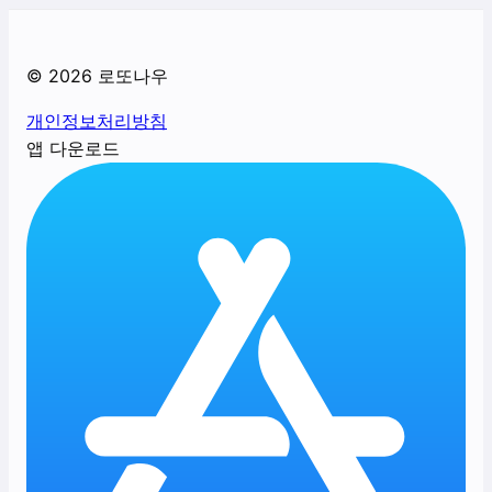
©
2026
로또나우
개인정보처리방침
앱 다운로드