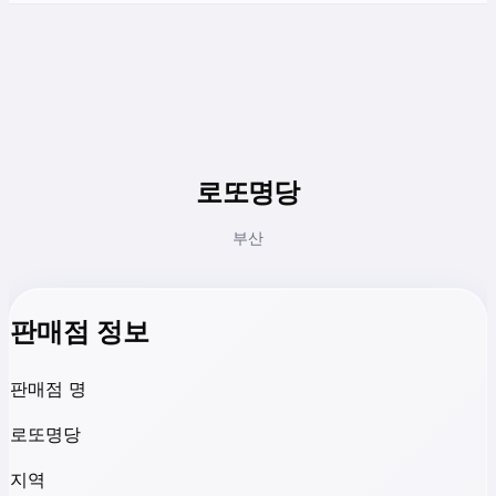
로또명당
부산
판매점 정보
판매점 명
로또명당
지역