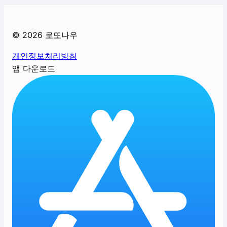
©
2026
로또나우
개인정보처리방침
앱 다운로드