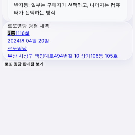
반자동:
일부는 구매자가 선택하고, 나머지는 컴퓨
터가 선택하는 방식
로또명당 당첨 내역
2
등
1116
회
2024년 04월 20일
로또명당
부산 사상구 백양대로494번길 10 상가106동 105호
로또 명당 판매점 보기