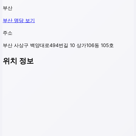
부산
부산
명당 보기
주소
부산 사상구 백양대로494번길 10 상가106동 105호
위치 정보