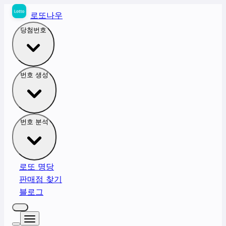
로또나우
당첨번호
번호 생성
번호 분석
로또 명당
판매점 찾기
블로그