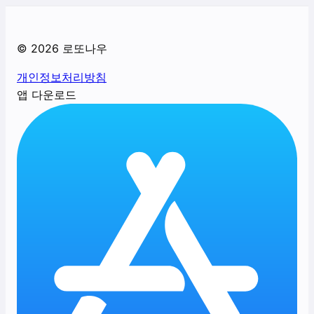
©
2026
로또나우
개인정보처리방침
앱 다운로드