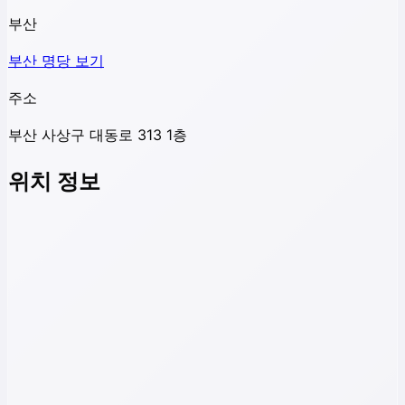
부산
부산
명당 보기
주소
부산 사상구 대동로 313 1층
위치 정보