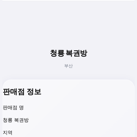
청룡 복권방
부산
판매점 정보
판매점 명
청룡 복권방
지역