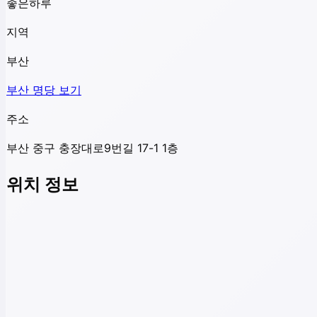
좋은하루
지역
부산
부산
명당 보기
주소
부산 중구 충장대로9번길 17-1 1층
위치 정보