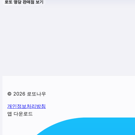
로또 명당 판매점 보기
©
2026
로또나우
개인정보처리방침
앱 다운로드