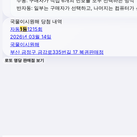
수동:
구매자가 직접 6개의 번호를 모두 선택하는 방식
반자동:
일부는 구매자가 선택하고, 나머지는 컴퓨터가
국물이시원해 당첨 내역
자동
1
등
1215
회
2026년 03월 14일
국물이시원해
부산 금정구 금강로335번길 17 복권판매점
로또 명당 판매점 보기