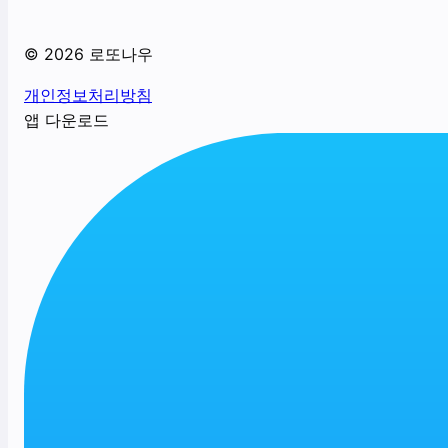
©
2026
로또나우
개인정보처리방침
앱 다운로드