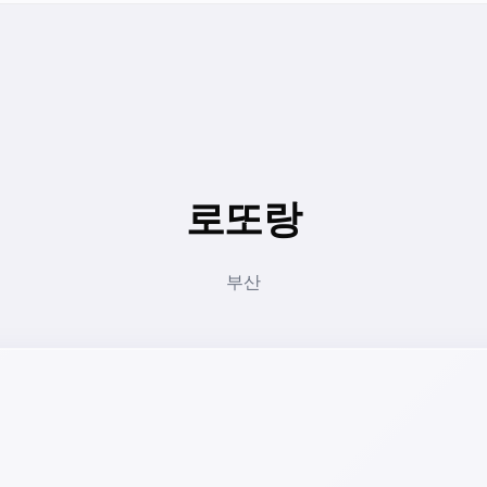
로또랑
부산