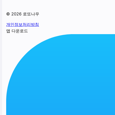
©
2026
로또나우
개인정보처리방침
앱 다운로드