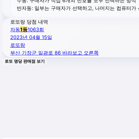
수동:
구매자가 직접 6개의 번호를 모두 선택하는 방식
반자동:
일부는 구매자가 선택하고, 나머지는 컴퓨터가
로또랑 당첨 내역
자동
1
등
1063
회
2023년 04월 15일
로또랑
부산 기장군 일광로 86 바라보고 오른쪽
로또 명당 판매점 보기