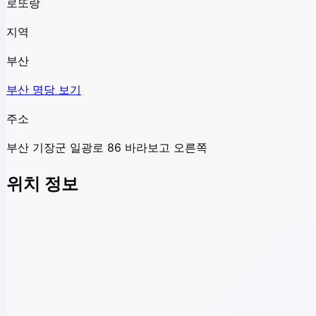
로또랑
지역
부산
부산
명당 보기
주소
부산 기장군 일광로 86 바라보고 오른쪽
위치 정보