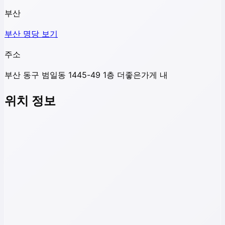
부산
부산
명당 보기
주소
부산 동구 범일동 1445-49 1층 더좋은가게 내
위치 정보