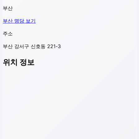
부산
부산
명당 보기
주소
부산 강서구 신호동 221-3
위치 정보