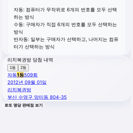
자동:
컴퓨터가 무작위로 6개의 번호를 모두 선택
하는 방식
수동:
구매자가 직접 6개의 번호를 모두 선택하는
방식
반자동:
일부는 구매자가 선택하고, 나머지는 컴퓨
터가 선택하는 방식
리치복권방 당첨 내역
1등
2등
자동
1
등
509
회
2012년 09월 01일
리치복권방
부산 수영구 망미동 804-35
로또 명당 판매점 보기