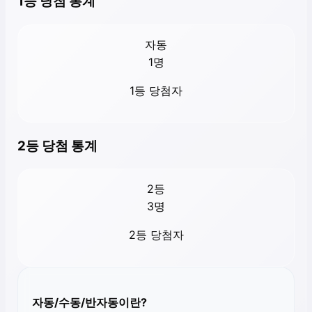
1등 당첨 통계
자동
1
명
1등 당첨자
2등 당첨 통계
2등
3
명
2등 당첨자
자동/수동/반자동이란?