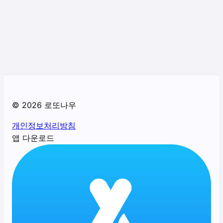
©
2026
로또나우
개인정보처리방침
앱 다운로드