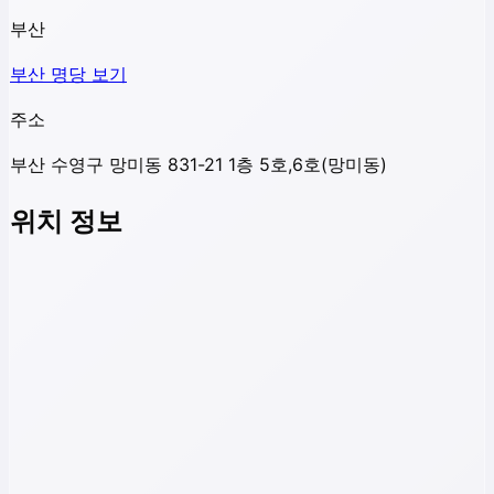
부산
부산
명당 보기
주소
부산 수영구 망미동 831-21 1층 5호,6호(망미동)
위치 정보