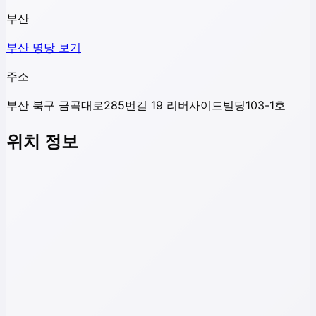
부산
부산
명당 보기
주소
부산 북구 금곡대로285번길 19 리버사이드빌딩103-1호
위치 정보