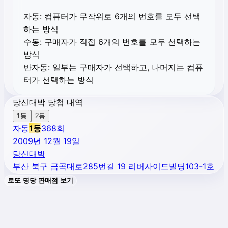
자동:
컴퓨터가 무작위로 6개의 번호를 모두 선택
하는 방식
수동:
구매자가 직접 6개의 번호를 모두 선택하는
방식
반자동:
일부는 구매자가 선택하고, 나머지는 컴퓨
터가 선택하는 방식
당신대박 당첨 내역
1등
2등
자동
1
등
368
회
2009년 12월 19일
당신대박
부산 북구 금곡대로285번길 19 리버사이드빌딩103-1호
로또 명당 판매점 보기