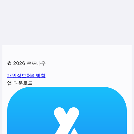
©
2026
로또나우
개인정보처리방침
앱 다운로드