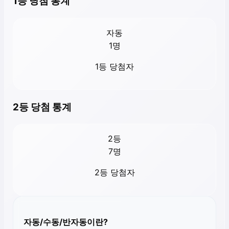
1등 당첨 통계
자동
1
명
1등 당첨자
2등 당첨 통계
2등
7
명
2등 당첨자
자동/수동/반자동이란?