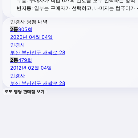
수동:
구매자가 직접 6개의 번호를 모두 선택하는 방식
반자동:
일부는 구매자가 선택하고, 나머지는 컴퓨터가
민경사 당첨 내역
2
등
905
회
2020년 04월 04일
민경사
부산 부산진구 새싹로 28
2
등
479
회
2012년 02월 04일
민경사
부산 부산진구 새싹로 28
로또 명당 판매점 보기