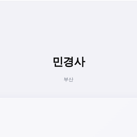
민경사
부산