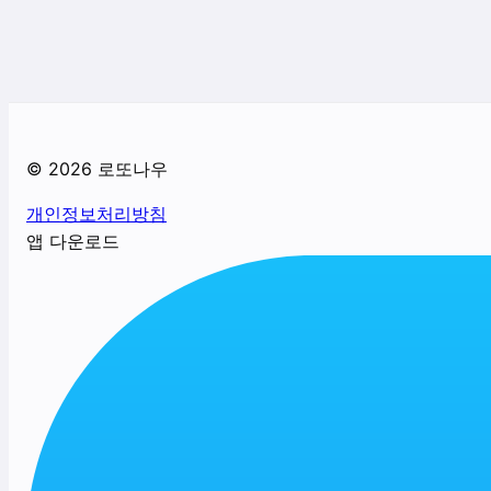
©
2026
로또나우
개인정보처리방침
앱 다운로드