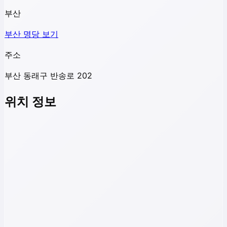
부산
부산
명당 보기
주소
부산 동래구 반송로 202
위치 정보