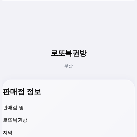
로또복권방
부산
판매점 정보
판매점 명
로또복권방
지역