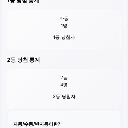
1등 당첨 통계
자동
1
명
1등 당첨자
2등 당첨 통계
2등
4
명
2등 당첨자
자동/수동/반자동이란?