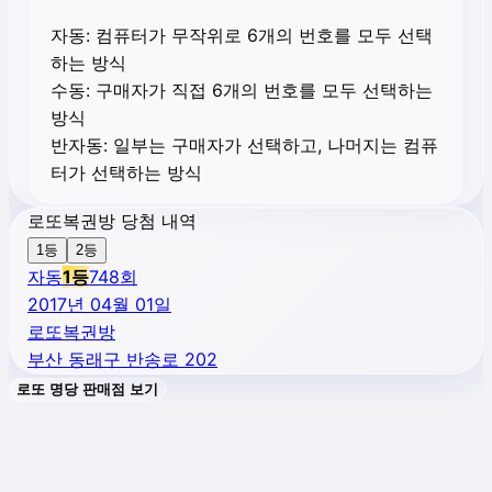
자동:
컴퓨터가 무작위로 6개의 번호를 모두 선택
하는 방식
수동:
구매자가 직접 6개의 번호를 모두 선택하는
방식
반자동:
일부는 구매자가 선택하고, 나머지는 컴퓨
터가 선택하는 방식
로또복권방 당첨 내역
1등
2등
자동
1
등
748
회
2017년 04월 01일
로또복권방
부산 동래구 반송로 202
로또 명당 판매점 보기