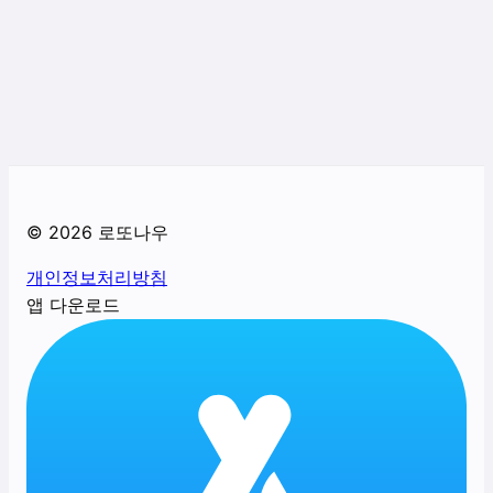
©
2026
로또나우
개인정보처리방침
앱 다운로드