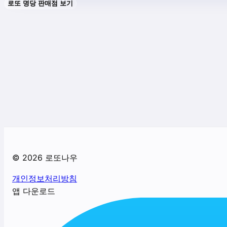
로또 명당 판매점 보기
©
2026
로또나우
개인정보처리방침
앱 다운로드