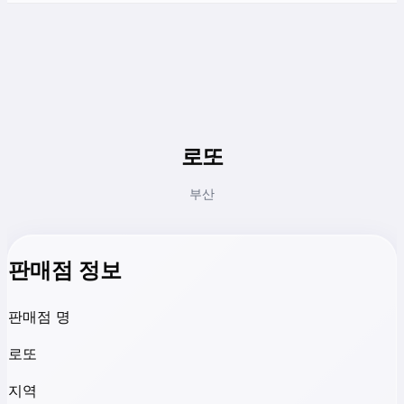
로또
부산
판매점 정보
판매점 명
로또
지역