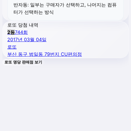
반자동:
일부는 구매자가 선택하고, 나머지는 컴퓨
터가 선택하는 방식
로또 당첨 내역
2
등
744
회
2017년 03월 04일
로또
부산 동구 범일동 79번지 CU편의점
로또 명당 판매점 보기