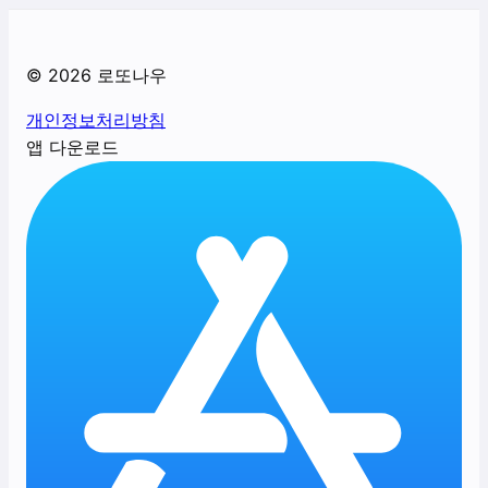
©
2026
로또나우
개인정보처리방침
앱 다운로드