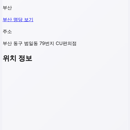
부산
부산
명당 보기
주소
부산 동구 범일동 79번지 CU편의점
위치 정보