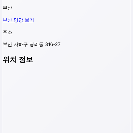
부산
부산
명당 보기
주소
부산 사하구 당리동 316-27
위치 정보