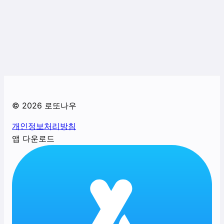
©
2026
로또나우
개인정보처리방침
앱 다운로드