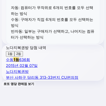
자동:
컴퓨터가 무작위로 6개의 번호를 모두 선택
하는 방식
수동:
구매자가 직접 6개의 번호를 모두 선택하는
방식
반자동:
일부는 구매자가 선택하고, 나머지는 컴퓨
터가 선택하는 방식
노다지복권방 당첨 내역
1등
2등
수동
1
등
636
회
2015년 02월 07일
노다지복권방
부산 사하구 당리동 313-33번지 CU편의점
로또 명당 판매점 보기