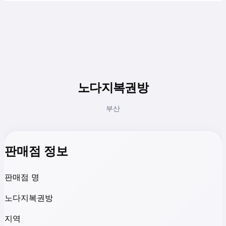
노다지복권방
부산
판매점 정보
판매점 명
노다지복권방
지역