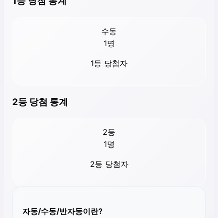
1등 당첨 통계
수동
1
명
1등 당첨자
2등 당첨 통계
2등
1
명
2등 당첨자
자동/수동/반자동이란?