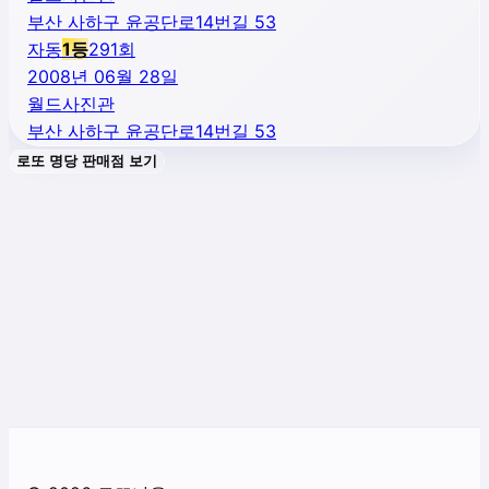
부산 사하구 윤공단로14번길 53
자동
1
등
291
회
2008년 06월 28일
월드사진관
부산 사하구 윤공단로14번길 53
로또 명당 판매점 보기