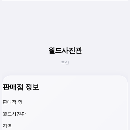
월드사진관
부산
판매점 정보
판매점 명
월드사진관
지역