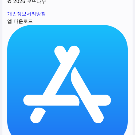
©
2026
로또나우
개인정보처리방침
앱 다운로드