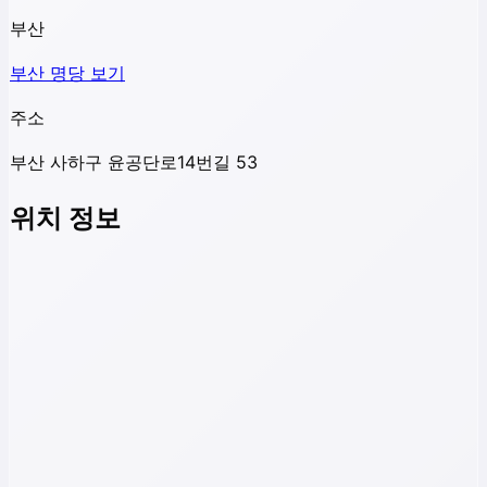
부산
부산
명당 보기
주소
부산 사하구 윤공단로14번길 53
위치 정보