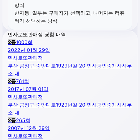
방식
반자동:
일부는 구매자가 선택하고, 나머지는 컴퓨
터가 선택하는 방식
민사로또판매점 당첨 내역
2
등
1000
회
2022년 01월 29일
민사로또판매점
부산 금정구 중앙대로1929번길 20 민사공인중개사사무
소 내
2
등
761
회
2017년 07월 01일
민사로또판매점
부산 금정구 중앙대로1929번길 20 민사공인중개사사무
소 내
2
등
265
회
2007년 12월 29일
민사로또판매점