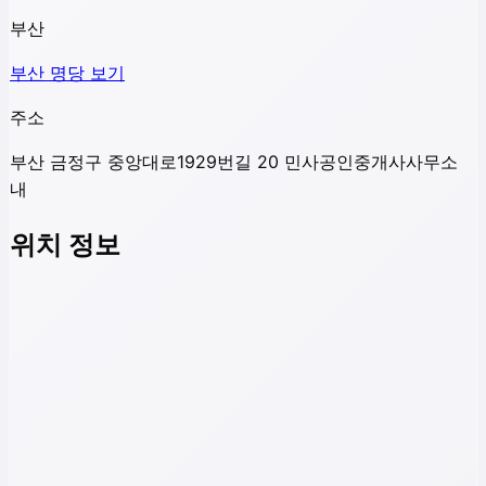
부산
부산
명당 보기
주소
부산 금정구 중앙대로1929번길 20 민사공인중개사사무소
내
위치 정보