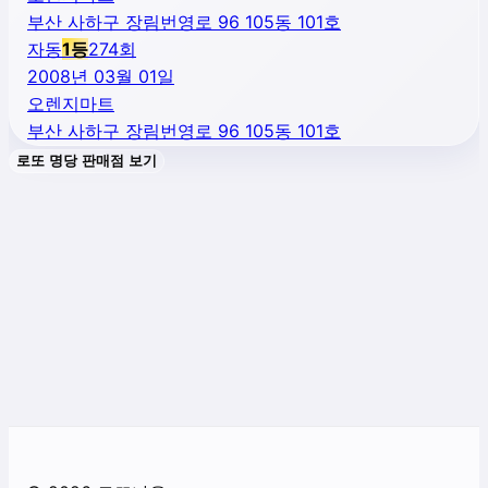
부산 사하구 장림번영로 96 105동 101호
자동
1
등
274
회
2008년 03월 01일
오렌지마트
부산 사하구 장림번영로 96 105동 101호
로또 명당 판매점 보기