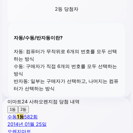
2등 당첨자
자동/수동/반자동이란?
자동:
컴퓨터가 무작위로 6개의 번호를 모두 선택
하는 방식
수동:
구매자가 직접 6개의 번호를 모두 선택하는
방식
반자동:
일부는 구매자가 선택하고, 나머지는 컴퓨
터가 선택하는 방식
이마트24 사하오렌지점 당첨 내역
1등
2등
수동
1
등
582
회
2014년 01월 25일
오렌지마트