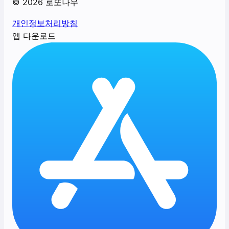
©
2026
로또나우
개인정보처리방침
앱 다운로드