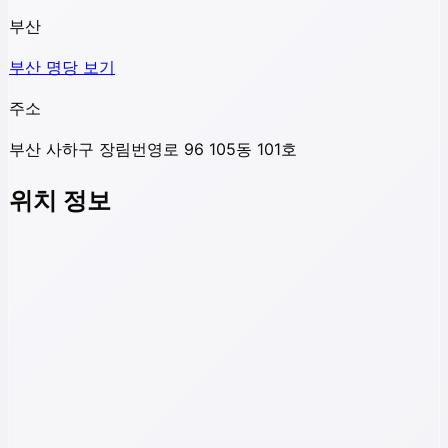
부산
부산
명당 보기
주소
부산 사하구 장림번영로 96 105동 101호
위치 정보