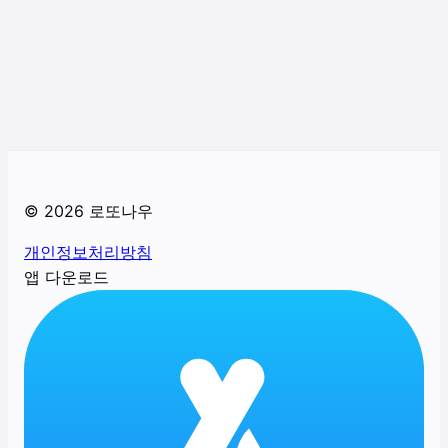
©
2026
로또나우
개인정보처리방침
앱 다운로드