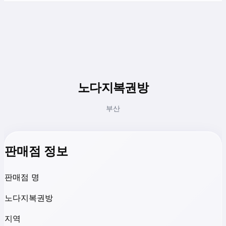
노다지복권방
부산
판매점 정보
판매점 명
노다지복권방
지역