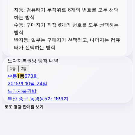
자동:
컴퓨터가 무작위로 6개의 번호를 모두 선택
하는 방식
수동:
구매자가 직접 6개의 번호를 모두 선택하는
방식
반자동:
일부는 구매자가 선택하고, 나머지는 컴퓨
터가 선택하는 방식
노다지복권방 당첨 내역
1등
2등
수동
1
등
673
회
2015년 10월 24일
노다지복권방
부산 중구 동광동5가 16번지
로또 명당 판매점 보기