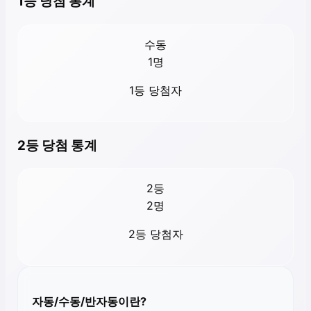
1등 당첨 통계
수동
1
명
1등 당첨자
2등 당첨 통계
2등
2
명
2등 당첨자
자동/수동/반자동이란?