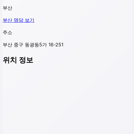
부산
부산
명당 보기
주소
부산 중구 동광동5가 16-251
위치 정보