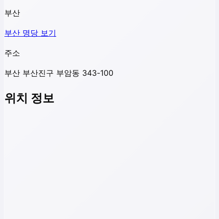
부산
부산
명당 보기
주소
부산 부산진구 부암동 343-100
위치 정보