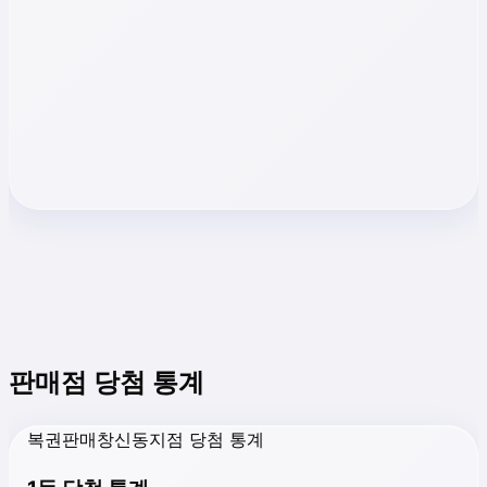
판매점 당첨 통계
복권판매창신동지점 당첨 통계