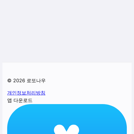
©
2026
로또나우
개인정보처리방침
앱 다운로드