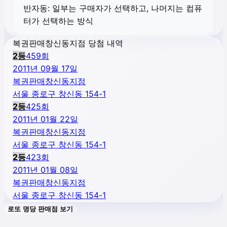
반자동:
일부는 구매자가 선택하고, 나머지는 컴퓨
터가 선택하는 방식
복권판매창신동지점 당첨 내역
2
등
459
회
2011년 09월 17일
복권판매창신동지점
서울 종로구 창신동 154-1
2
등
425
회
2011년 01월 22일
복권판매창신동지점
서울 종로구 창신동 154-1
2
등
423
회
2011년 01월 08일
복권판매창신동지점
서울 종로구 창신동 154-1
로또 명당 판매점 보기