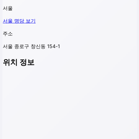
서울
서울
명당 보기
주소
서울 종로구 창신동 154-1
위치 정보