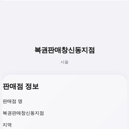
복권판매창신동지점
서울
판매점 정보
판매점 명
복권판매창신동지점
지역