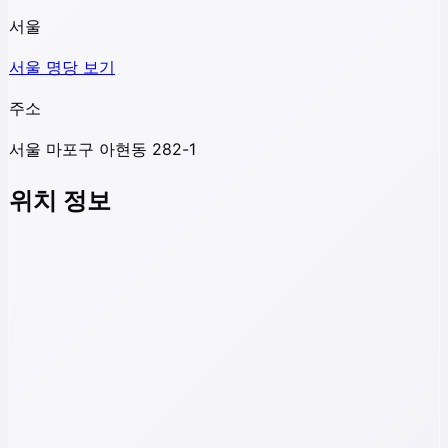
서울
서울
명당 보기
주소
서울 마포구 아현동 282-1
위치 정보