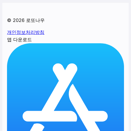
©
2026
로또나우
개인정보처리방침
앱 다운로드