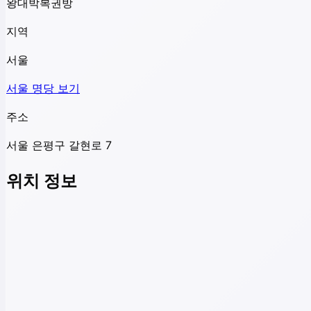
왕대박복권방
지역
서울
서울
명당 보기
주소
서울 은평구 갈현로 7
위치 정보