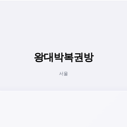
왕대박복권방
서울