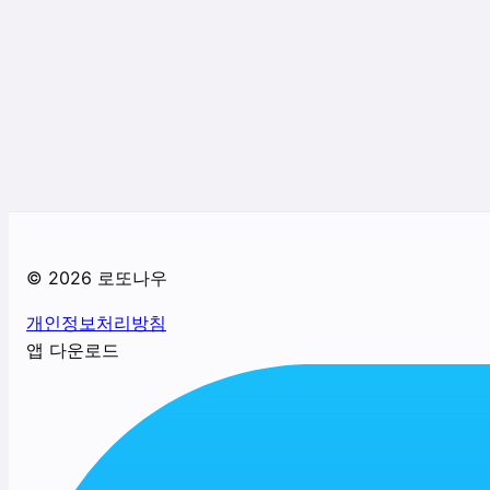
©
2026
로또나우
개인정보처리방침
앱 다운로드