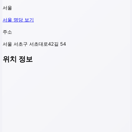
서울
서울
명당 보기
주소
서울 서초구 서초대로42길 54
위치 정보