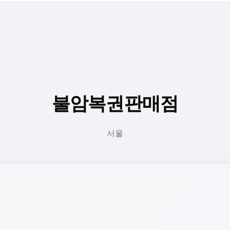
불암복권판매점
서울