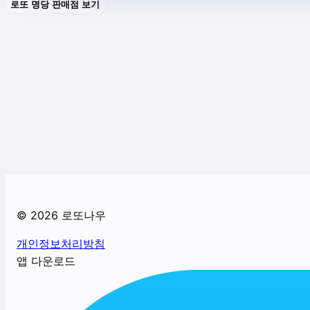
로또 명당 판매점 보기
©
2026
로또나우
개인정보처리방침
앱 다운로드