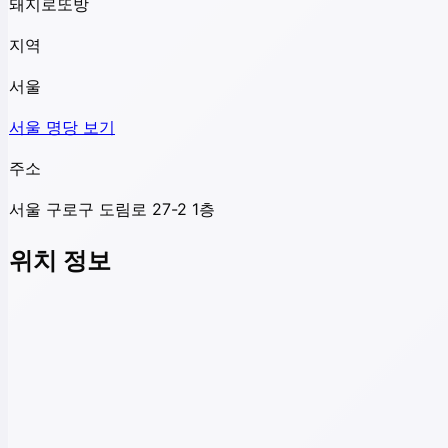
돼지로또방
지역
서울
서울
명당 보기
주소
서울 구로구 도림로 27-2 1층
위치 정보