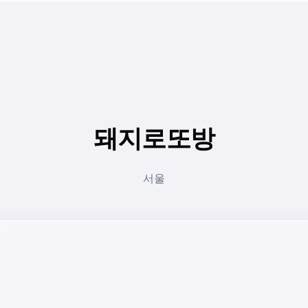
돼지로또방
서울