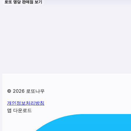
로또 명당 판매점 보기
©
2026
로또나우
개인정보처리방침
앱 다운로드