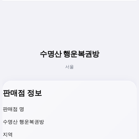
수명산 행운복권방
서울
판매점 정보
판매점 명
수명산 행운복권방
지역