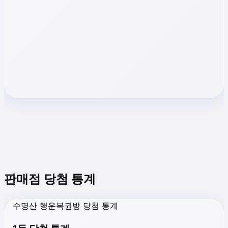
판매점 당첨 통계
수명산 행운복권방 당첨 통계