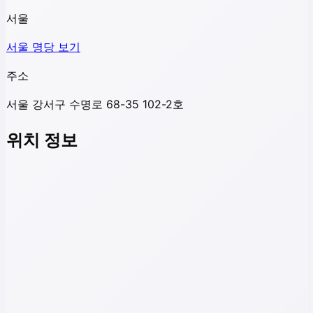
서울
서울
명당 보기
주소
서울 강서구 수명로 68-35 102-2호
위치 정보