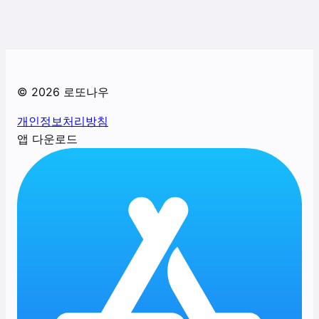
©
2026
로또나우
개인정보처리방침
앱 다운로드