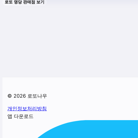
로또 명당 판매점 보기
©
2026
로또나우
개인정보처리방침
앱 다운로드