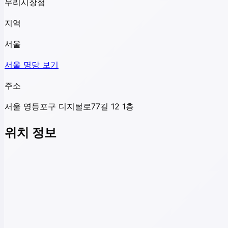
우리시장점
지역
서울
서울
명당 보기
주소
서울 영등포구 디지털로77길 12 1층
위치 정보